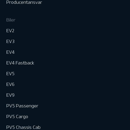
Producentansvar
Biler
EV2
EV3
EV4
EV4 Fastback
EV5
EV6
EV9
PV5 Passenger
PV5 Cargo
PV5 Chassis Cab