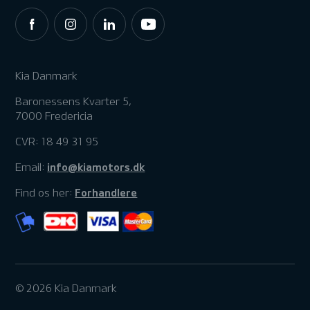
Kia Danmark
Baronessens Kvarter 5,
7000 Fredericia
CVR: 18 49 31 95
info@kiamotors.dk
Email:
Forhandlere
Find os her:
© 2026 Kia Danmark