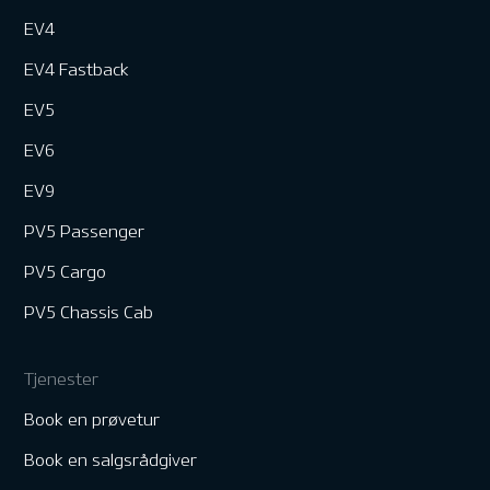
EV4
EV4 Fastback
EV5
EV6
EV9
PV5 Passenger
PV5 Cargo
PV5 Chassis Cab
Tjenester
Book en prøvetur
Book en salgsrådgiver