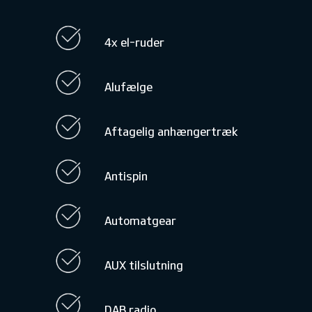
4x el-ruder
Alufælge
Aftagelig anhængertræk
Antispin
Automatgear
AUX tilslutning
DAB radio