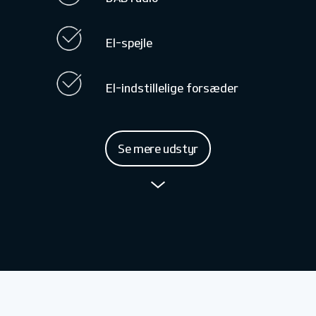
El-spejle
El-indstillelige forsæder
Se mere udstyr