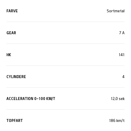
FARVE
Sortmetal
GEAR
7 A
HK
141
CYLINDERE
4
ACCELERATION 0-100 KM/T
12,0 sek
TOPFART
186 km/t