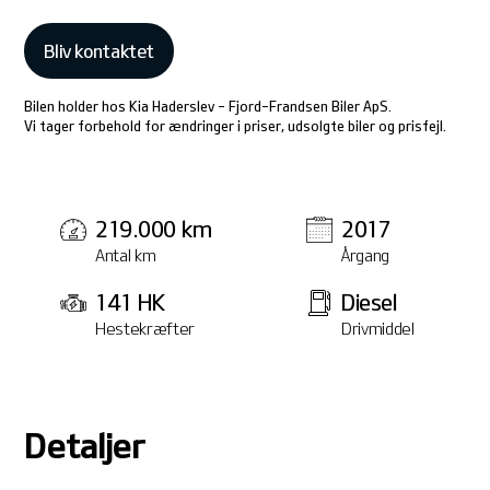
Bliv kontaktet
Bilen holder hos Kia Haderslev - Fjord-Frandsen Biler ApS.
Vi tager forbehold for ændringer i priser, udsolgte biler og prisfejl.
219.000 km
2017
Antal km
Årgang
141 HK
Diesel
Hestekræfter
Drivmiddel
Detaljer