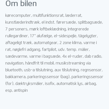
Om bilen
kørecomputer, multifunktionsrat, læderrat,
kunstlæderindtræk, el indst. førersæde, splitbagsæde,
7 personers, mørk loftbeklædning, integrerede
rullegardiner, 17" alufælge, el-sidespejle, tågelygter,
aftageligt træk, automatgear, 2 zone klima, varme i
rat, nøglefri adgang, fartpilot, udv. temp. måler,
sædevarme, varme i bagsæde, 4x el-ruder, dab radio,
navigation, håndfrit til mobil, musikstreaming via
bluetooth, usb-a tilslutning, aux tilslutning, regnsensor,
bakkamera, parkeringssensor (bag), parkeringssensor
(for), dæktryksmåler, isofix, automatisk lys, airbag,
esp, antispin