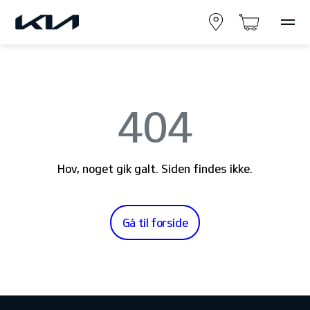
404
Hov, noget gik galt. Siden findes ikke.
Gå til forside