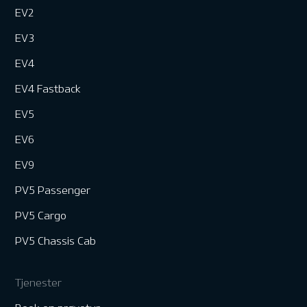
EV2
EV3
EV4
EV4 Fastback
EV5
EV6
EV9
PV5 Passenger
PV5 Cargo
PV5 Chassis Cab
Tjenester