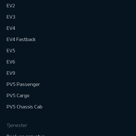
EV2
EV3
EV4
EV4 Fastback
EV5
EV6
EV9
PV5 Passenger
PV5 Cargo
PV5 Chassis Cab
Tjenester