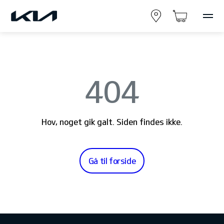
404
Hov, noget gik galt. Siden findes ikke.
Gå til forside