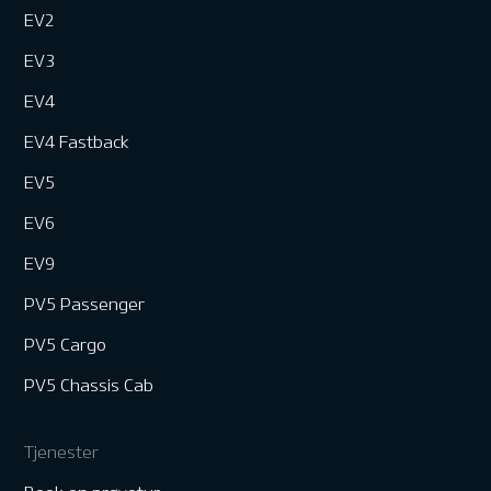
EV2
EV3
EV4
EV4 Fastback
EV5
EV6
EV9
PV5 Passenger
PV5 Cargo
PV5 Chassis Cab
Tjenester