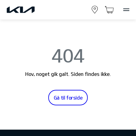
404
Hov, noget gik galt. Siden findes ikke.
Gå til forside