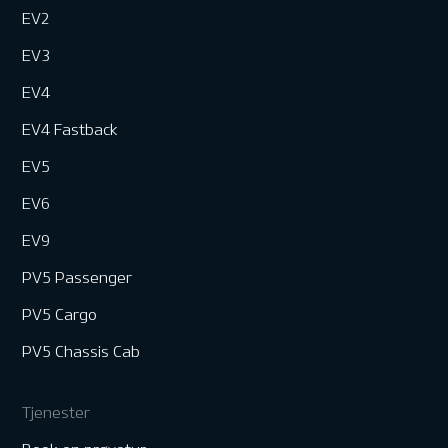
EV2
EV3
EV4
EV4 Fastback
EV5
EV6
EV9
PV5 Passenger
PV5 Cargo
PV5 Chassis Cab
Tjenester