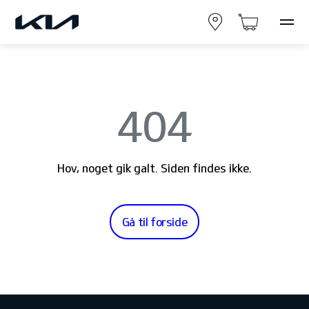
404
Hov, noget gik galt. Siden findes ikke.
Gå til forside