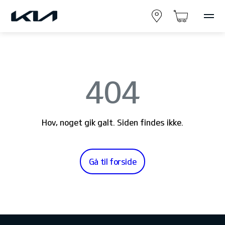
404
Hov, noget gik galt. Siden findes ikke.
Gå til forside