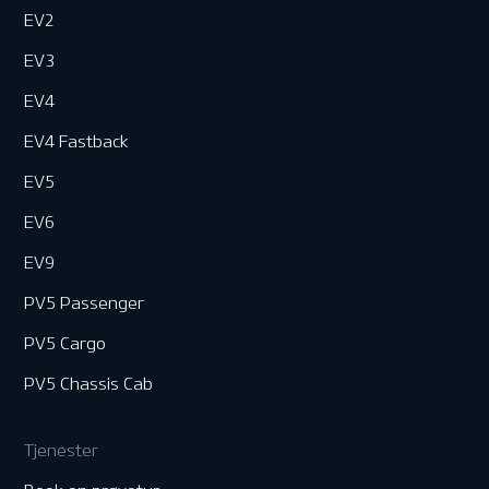
EV2
EV3
EV4
EV4 Fastback
EV5
EV6
EV9
PV5 Passenger
PV5 Cargo
PV5 Chassis Cab
Tjenester