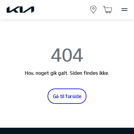
404
Hov, noget gik galt. Siden findes ikke.
Gå til forside