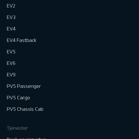
EV2
EV3
EV4
EV4 Fastback
EV5
EV6
EV9
PV5 Passenger
PV5 Cargo
PV5 Chassis Cab
Tjenester