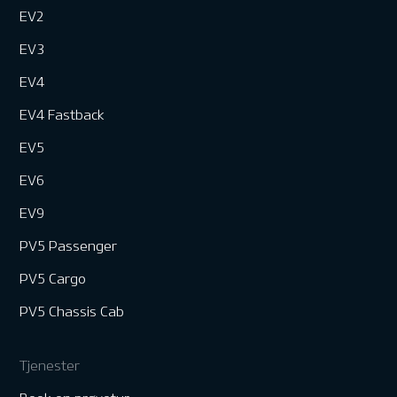
EV2
EV3
EV4
EV4 Fastback
EV5
EV6
EV9
PV5 Passenger
PV5 Cargo
PV5 Chassis Cab
Tjenester