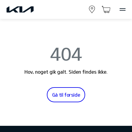
404
Hov, noget gik galt. Siden findes ikke.
Gå til forside