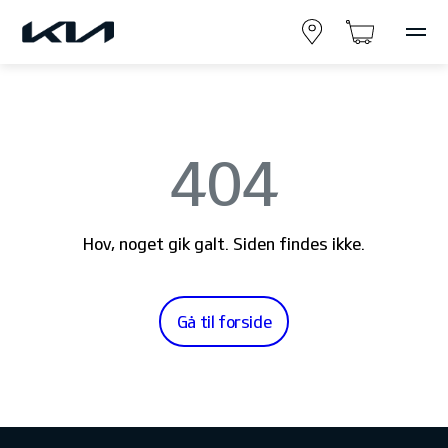
404
Hov, noget gik galt. Siden findes ikke.
Gå til forside