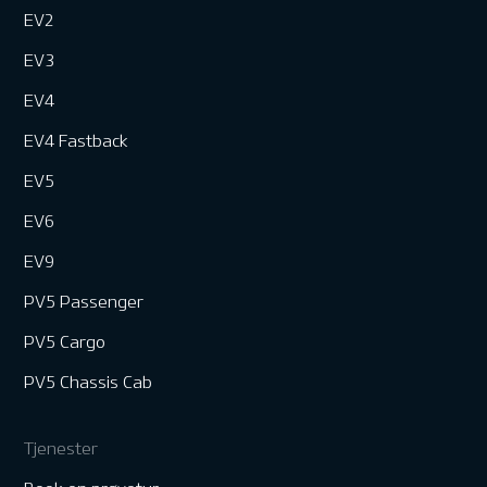
EV2
EV3
EV4
EV4 Fastback
EV5
EV6
EV9
PV5 Passenger
PV5 Cargo
PV5 Chassis Cab
Tjenester