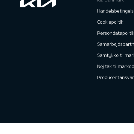
Handelsbetingels
Cookiepolitik
Persondatapoliti
Samarbejdspart
Samtykke til mar
Nej tak til marke
Producentansvar
Kontakt & Servic