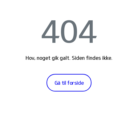
404
Hov, noget gik galt. Siden findes ikke.
Gå til forside