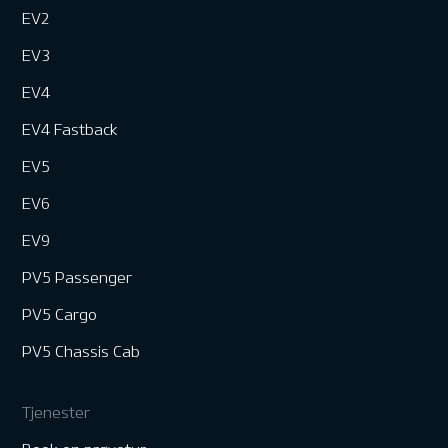
EV2
EV3
EV4
EV4 Fastback
EV5
EV6
EV9
PV5 Passenger
PV5 Cargo
PV5 Chassis Cab
Tjenester