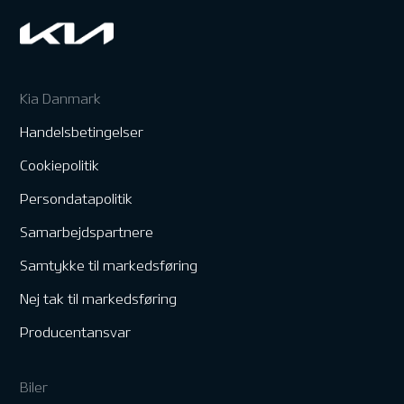
Kia Danmark
Handelsbetingelser
Cookiepolitik
Persondatapolitik
Samarbejdspartnere
Samtykke til markedsføring
Nej tak til markedsføring
Producentansvar
Biler