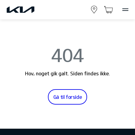
404
Hov, noget gik galt. Siden findes ikke.
Gå til forside