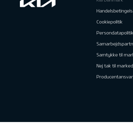
Handelsbetingels
Cookiepolitik
Persondatapoliti
Samarbejdspart
Samtykke til mar
Nej tak til marke
Producentansvar
Kontakt & Servic