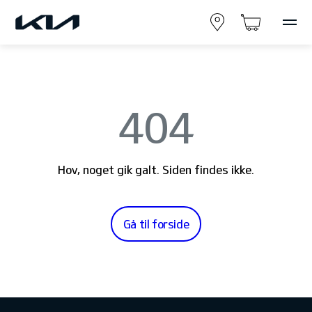
404
Hov, noget gik galt. Siden findes ikke.
Gå til forside