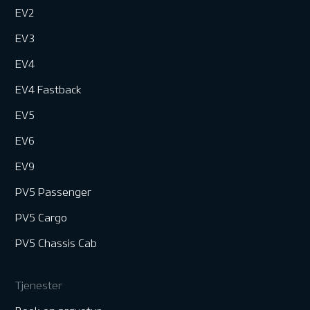
EV2
EV3
EV4
EV4 Fastback
EV5
EV6
EV9
PV5 Passenger
PV5 Cargo
PV5 Chassis Cab
Tjenester