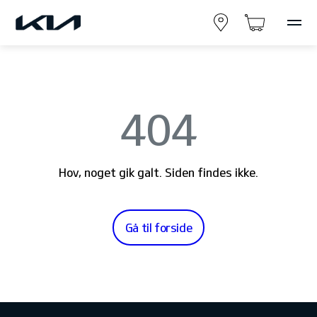
404
Hov, noget gik galt. Siden findes ikke.
Gå til forside