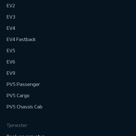
EV2
EV3
EV4
EV4 Fastback
EV5
EV6
EV9
PV5 Passenger
PV5 Cargo
PV5 Chassis Cab
Tjenester