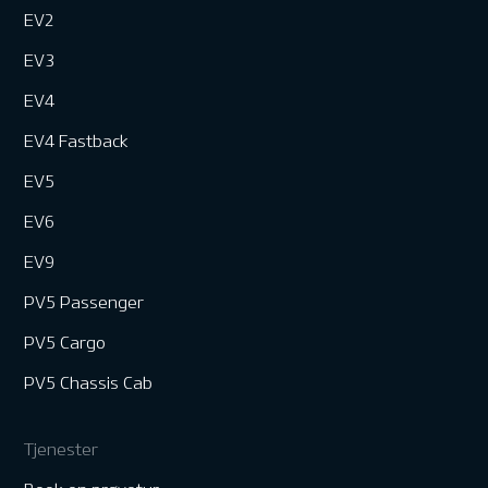
EV2
EV3
EV4
EV4 Fastback
EV5
EV6
EV9
PV5 Passenger
PV5 Cargo
PV5 Chassis Cab
Tjenester