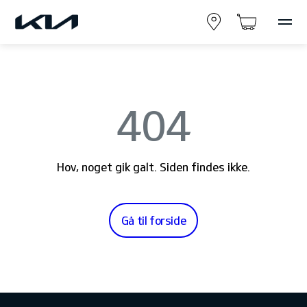
404
Hov, noget gik galt. Siden findes ikke.
Gå til forside