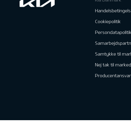
Handelsbetingels
Cookiepolitik
Persondatapoliti
Samarbejdspart
Samtykke til mar
Nej tak til marke
Producentansvar
Kontakt & Servic