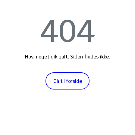
404
Hov, noget gik galt. Siden findes ikke.
Gå til forside