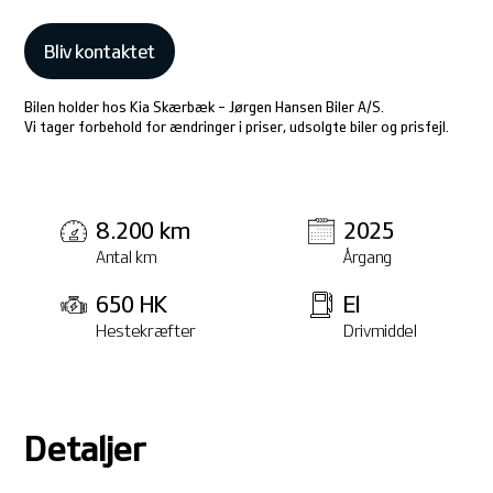
Bliv kontaktet
Bilen holder hos Kia Skærbæk - Jørgen Hansen Biler A/S.
Vi tager forbehold for ændringer i priser, udsolgte biler og prisfejl.
8.200 km
2025
Antal km
Årgang
650 HK
El
Hestekræfter
Drivmiddel
Detaljer