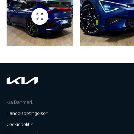
Kia Danmark
Handelsbetingelser
Cookiepolitik