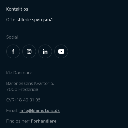
Kontakt os
Ofte stillede spørgsmål
Social
Kia Danmark
Baronessens Kvarter 5,
7000 Fredericia
CVR: 18 49 31 95
info@kiamotors.dk
Email:
Forhandlere
Find os her: