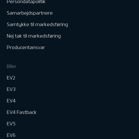
Persondatapolitik
Samarbejdspartnere
Samtykke til markedsføring
Nej tak til markedsføring
Producentansvar
Biler
EV2
EV3
EV4
EV4 Fastback
EV5
EV6