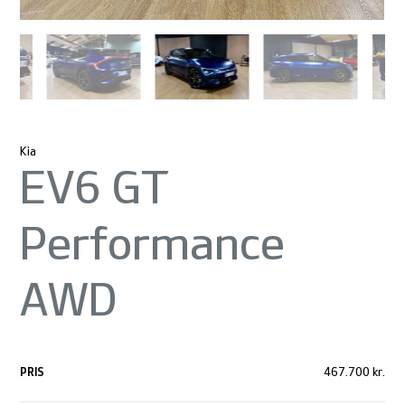
Kia
EV6 GT
Performance
AWD
PRIS
467.700 kr.