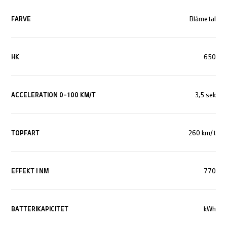
FARVE
Blåmetal
HK
650
ACCELERATION 0-100 KM/T
3,5 sek
TOPFART
260 km/t
EFFEKT I NM
770
BATTERIKAPICITET
kWh