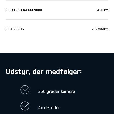
ELEKTRISK RÆKKEVIDDE
450 km
ELFORBRUG
209 Wh/km
Udstyr, der medfølger:
360 grader kamera
4x el-ruder