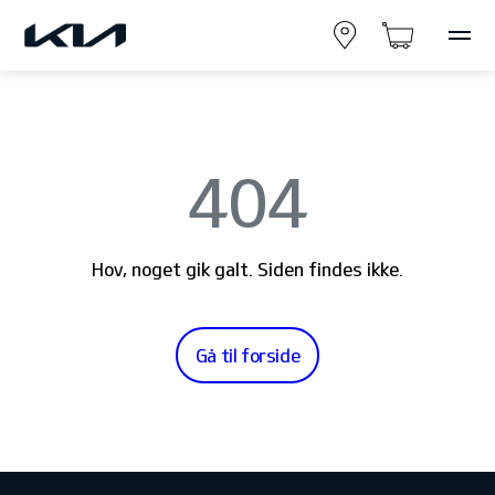
404
Hov, noget gik galt. Siden findes ikke.
Gå til forside