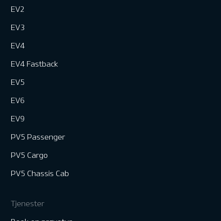
EV2
EV3
EV4
EV4 Fastback
EV5
EV6
EV9
PV5 Passenger
PV5 Cargo
PV5 Chassis Cab
Tjenester