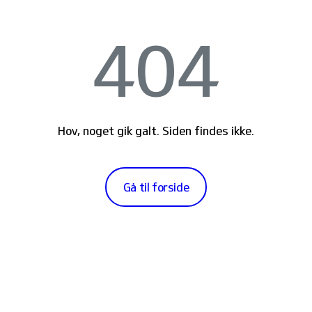
404
Hov, noget gik galt. Siden findes ikke.
Gå til forside