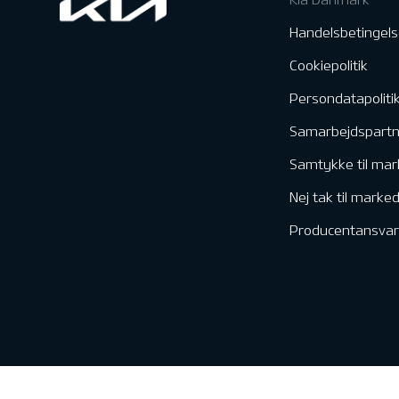
Handelsbetingels
Cookiepolitik
Persondatapoliti
Samarbejdspart
Samtykke til mar
Nej tak til marke
Producentansvar
Kontakt & Servic