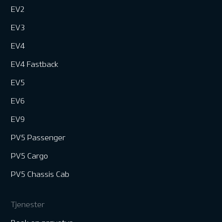
EV2
EV3
EV4
EV4 Fastback
EV5
EV6
EV9
PV5 Passenger
PV5 Cargo
PV5 Chassis Cab
Tjenester