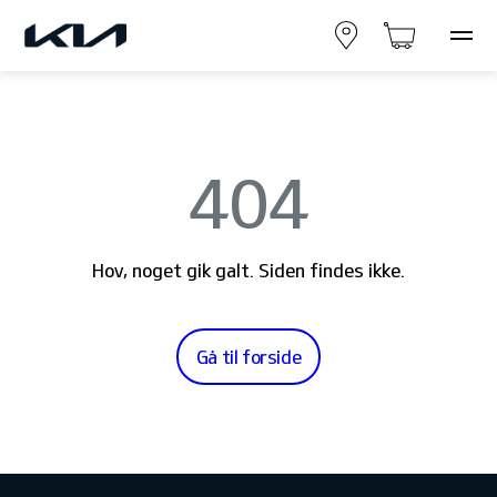
404
Hov, noget gik galt. Siden findes ikke.
Gå til forside