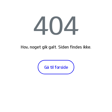
404
Hov, noget gik galt. Siden findes ikke.
Gå til forside