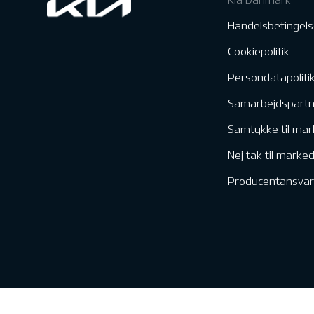
Handelsbetingels
Cookiepolitik
Persondatapoliti
Samarbejdspart
Samtykke til mar
Nej tak til marke
Producentansvar
Kontakt & Servic