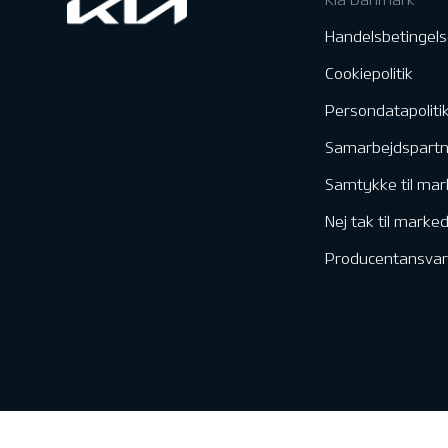
Handelsbetingels
Cookiepolitik
Persondatapoliti
Samarbejdspart
Samtykke til mar
Nej tak til marke
Producentansvar
Kontakt & Servic