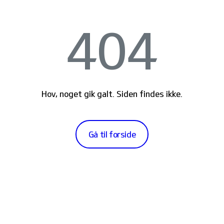
404
Hov, noget gik galt. Siden findes ikke.
Gå til forside