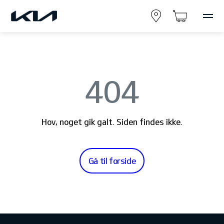
404
Hov, noget gik galt. Siden findes ikke.
Gå til forside