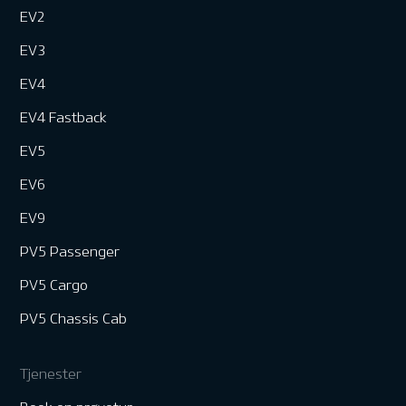
EV2
EV3
EV4
EV4 Fastback
EV5
EV6
EV9
PV5 Passenger
PV5 Cargo
PV5 Chassis Cab
Tjenester