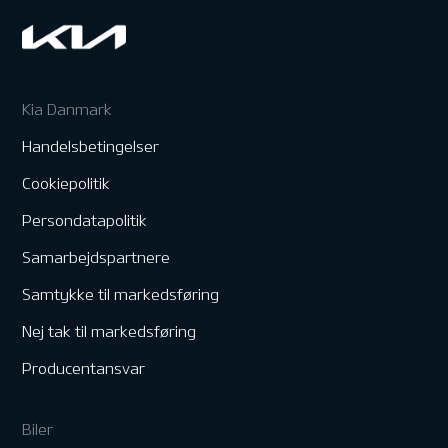
Kia Danmark
Handelsbetingelser
Cookiepolitik
Persondatapolitik
Samarbejdspartnere
Samtykke til markedsføring
Nej tak til markedsføring
Producentansvar
Biler