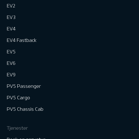
EV2
EV3
EV4
EV4 Fastback
EV5
EV6
EV9
PV5 Passenger
PV5 Cargo
PV5 Chassis Cab
Tjenester