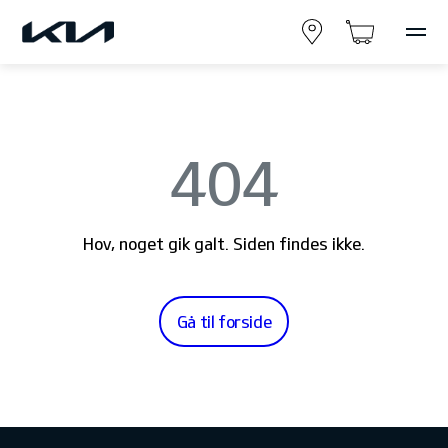
404
Hov, noget gik galt. Siden findes ikke.
Gå til forside