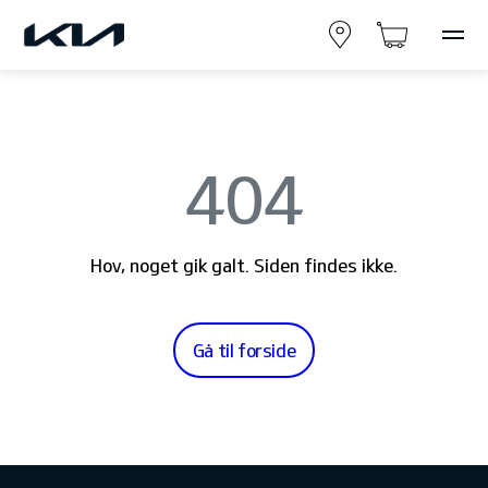
404
Hov, noget gik galt. Siden findes ikke.
Gå til forside