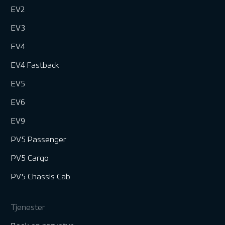
EV2
EV3
EV4
EV4 Fastback
EV5
EV6
EV9
PV5 Passenger
PV5 Cargo
PV5 Chassis Cab
Tjenester