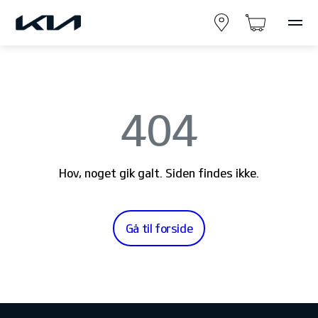
404
Hov, noget gik galt. Siden findes ikke.
Gå til forside