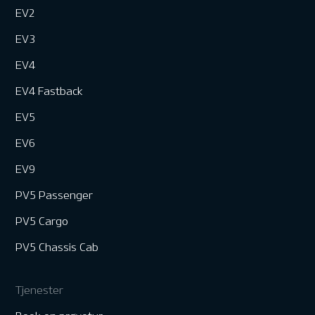
EV2
EV3
EV4
EV4 Fastback
EV5
EV6
EV9
PV5 Passenger
PV5 Cargo
PV5 Chassis Cab
Tjenester