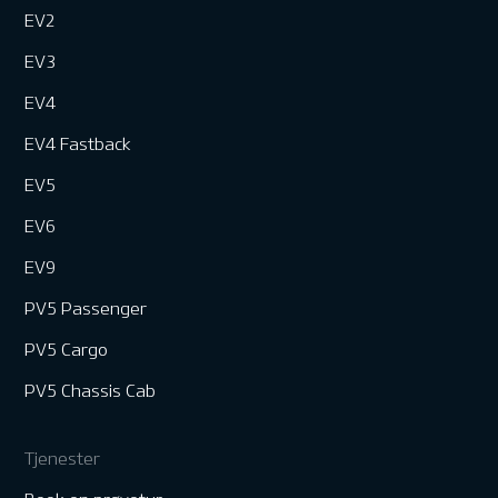
EV2
EV3
EV4
EV4 Fastback
EV5
EV6
EV9
PV5 Passenger
PV5 Cargo
PV5 Chassis Cab
Tjenester