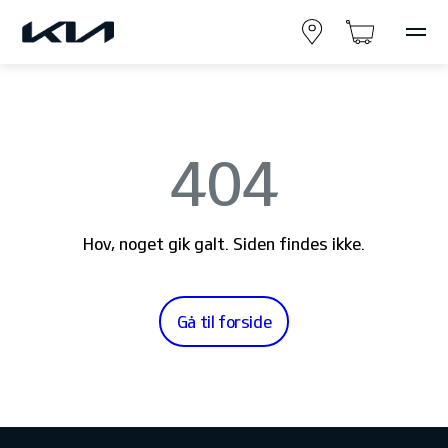
404
Hov, noget gik galt. Siden findes ikke.
Gå til forside