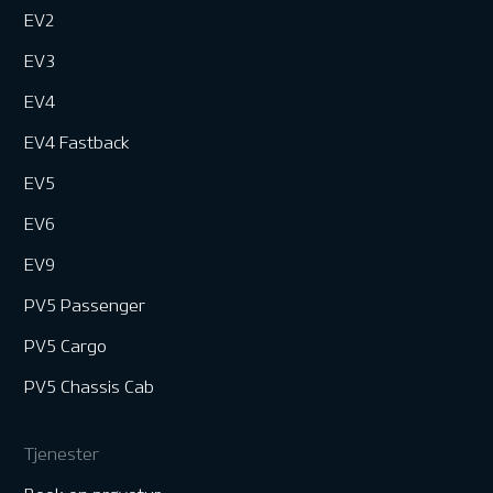
EV2
EV3
EV4
EV4 Fastback
EV5
EV6
EV9
PV5 Passenger
PV5 Cargo
PV5 Chassis Cab
Tjenester