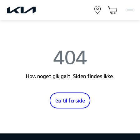
404
Hov, noget gik galt. Siden findes ikke.
Gå til forside