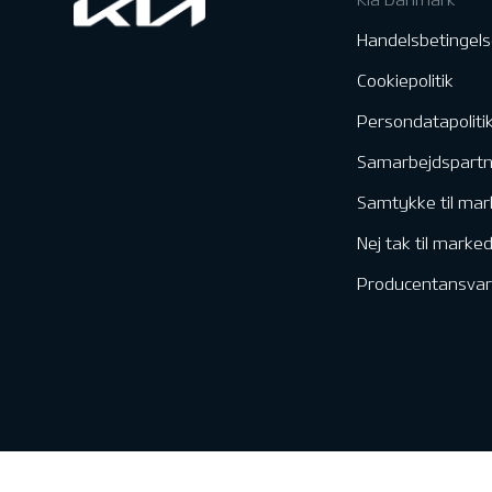
Handelsbetingels
Cookiepolitik
Persondatapoliti
Samarbejdspart
Samtykke til mar
Nej tak til marke
Producentansvar
Kontakt & Servic