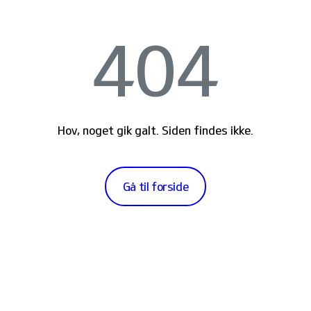
404
Hov, noget gik galt. Siden findes ikke.
Gå til forside