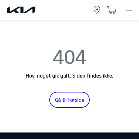
404
Hov, noget gik galt. Siden findes ikke.
Gå til forside