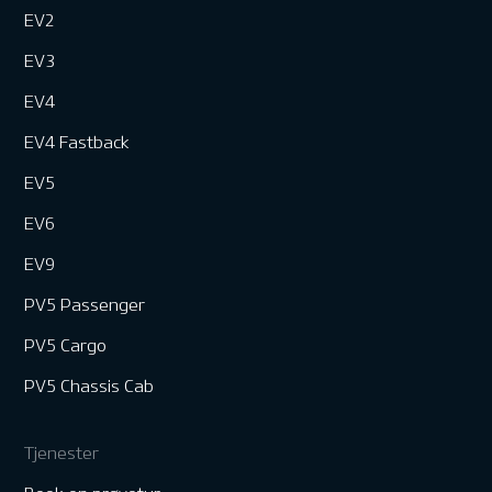
EV2
EV3
EV4
EV4 Fastback
EV5
EV6
EV9
PV5 Passenger
PV5 Cargo
PV5 Chassis Cab
Tjenester