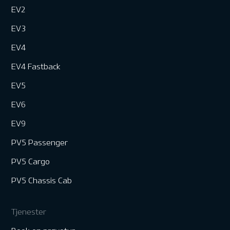
EV2
EV3
EV4
EV4 Fastback
EV5
EV6
EV9
PV5 Passenger
PV5 Cargo
PV5 Chassis Cab
Tjenester