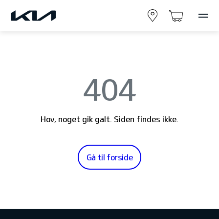
404
Hov, noget gik galt. Siden findes ikke.
Gå til forside