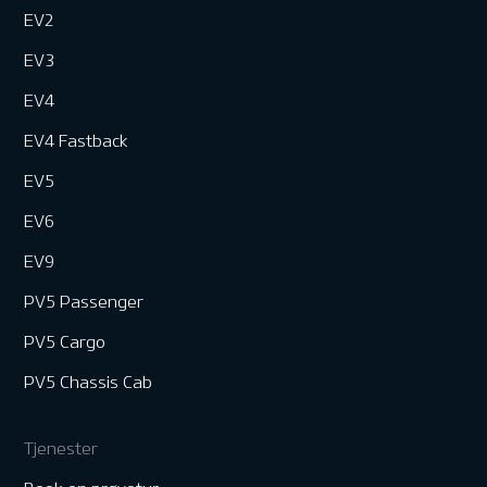
EV2
EV3
EV4
EV4 Fastback
EV5
EV6
EV9
PV5 Passenger
PV5 Cargo
PV5 Chassis Cab
Tjenester