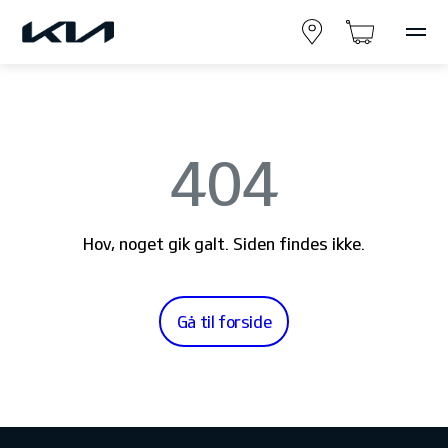
404
Hov, noget gik galt. Siden findes ikke.
Gå til forside