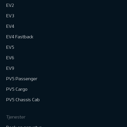
EV2
EV3
EV4
EV4 Fastback
EV5
EV6
EV9
PV5 Passenger
PV5 Cargo
PV5 Chassis Cab
Tjenester