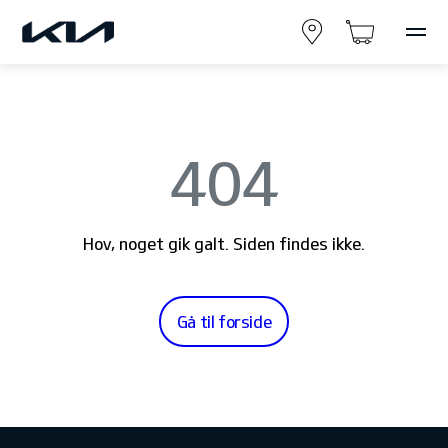
404
Hov, noget gik galt. Siden findes ikke.
Gå til forside