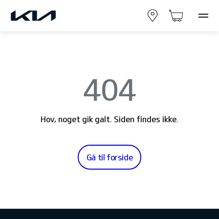
404
Hov, noget gik galt. Siden findes ikke.
Gå til forside