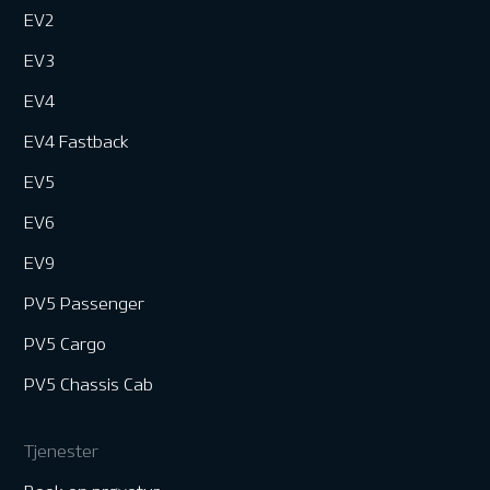
EV2
EV3
EV4
EV4 Fastback
EV5
EV6
EV9
PV5 Passenger
PV5 Cargo
PV5 Chassis Cab
Tjenester