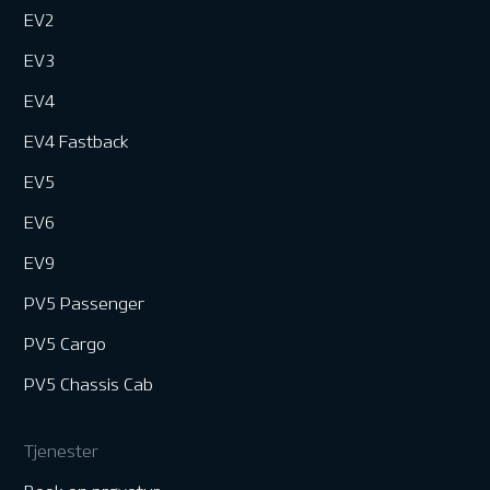
EV2
EV3
EV4
EV4 Fastback
EV5
EV6
EV9
PV5 Passenger
PV5 Cargo
PV5 Chassis Cab
Tjenester