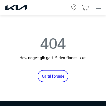
404
Hov, noget gik galt. Siden findes ikke.
Gå til forside