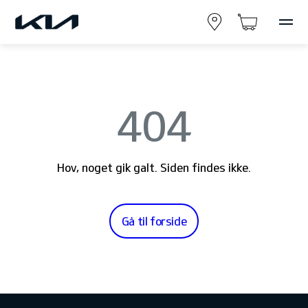
404
Hov, noget gik galt. Siden findes ikke.
Gå til forside