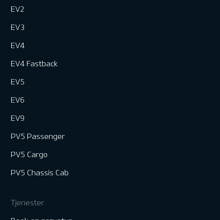
EV2
EV3
EV4
EV4 Fastback
EV5
EV6
EV9
PV5 Passenger
PV5 Cargo
PV5 Chassis Cab
Tjenester