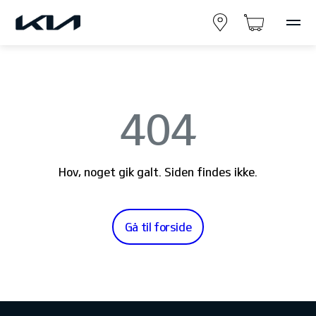
404
Hov, noget gik galt. Siden findes ikke.
Gå til forside