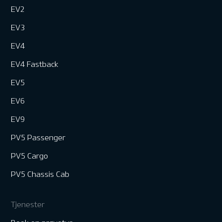
EV2
EV3
EV4
EV4 Fastback
EV5
EV6
EV9
PV5 Passenger
PV5 Cargo
PV5 Chassis Cab
Tjenester