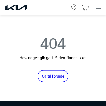
404
Hov, noget gik galt. Siden findes ikke.
Gå til forside