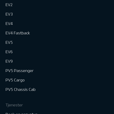
EV2
EV3
EV4
EV4 Fastback
EV5
EV6
EV9
PV5 Passenger
PV5 Cargo
PV5 Chassis Cab
Tjenester