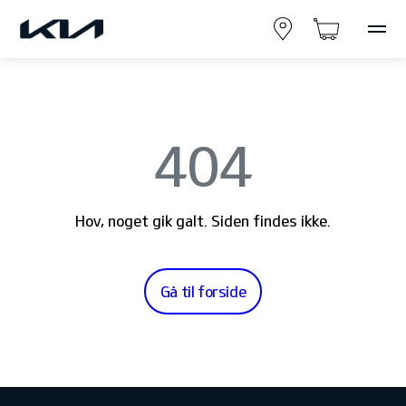
404
Hov, noget gik galt. Siden findes ikke.
Gå til forside