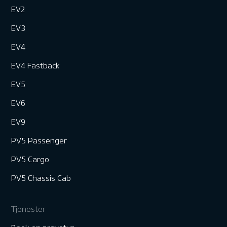
EV2
EV3
EV4
EV4 Fastback
EV5
EV6
EV9
PV5 Passenger
PV5 Cargo
PV5 Chassis Cab
Tjenester