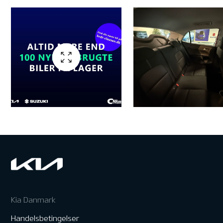
Kia Danmark
Handelsbetingelser