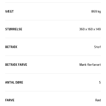
VÆGT
869 kg
STØRRELSE
360 x 160 x 149
BETRÆK
Stof
BETRÆK FARVE
Mørk flerfarvet
ANTAL DØRE
5
FARVE
Rød