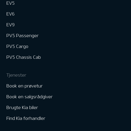
EV5
EV6
EV9
PV5 Passenger
PV5 Cargo
PV5 Chassis Cab
Tjenester
Book en prøvetur
Book en salgsrådgiver
Brugte Kia biler
Find Kia forhandler