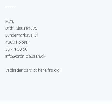
-----
Mvh.
Brdr. Clausen A/S
Lundemarksvej 31
4300 Holbæk
59 44 50 50
info@brdr-clausen.dk
Vi glæder os til at høre fra dig!