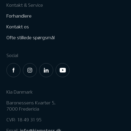
Kontakt & Service
Forhandlere
Kontakt os
Ofte stillede spørgsmål
Social
Kia Danmark
Baronessens Kvarter 5,
7000 Fredericia
CVR: 18 49 31 95
info@kiamotors.dk
Email: