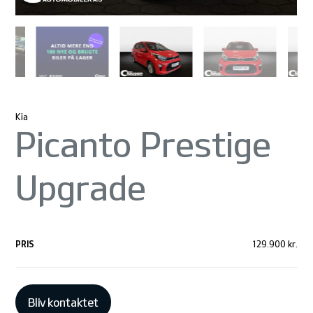
Kia
Picanto Prestige
Upgrade
PRIS
129.900 kr.
Bliv kontaktet