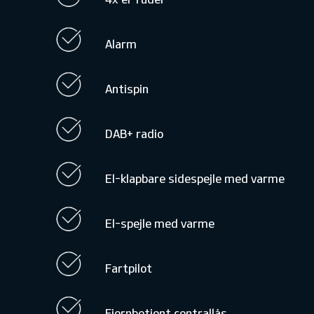
Alarm
Antispin
DAB+ radio
El-klapbare sidespejle med varme
El-spejle med varme
Fartpilot
Fjernbetjent centrallås