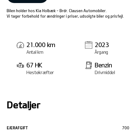
Bilen holder hos Kia Holbæk - Brdr. Clausen Automobiler.
Vi tager forbehold for ændringer i priser, udsolgte biler og prisfejl.
21.000 km
2023
Antal km
Årgang
67 HK
Benzin
Hestekræfter
Drivmiddel
Detaljer
EJERAFGIFT
700