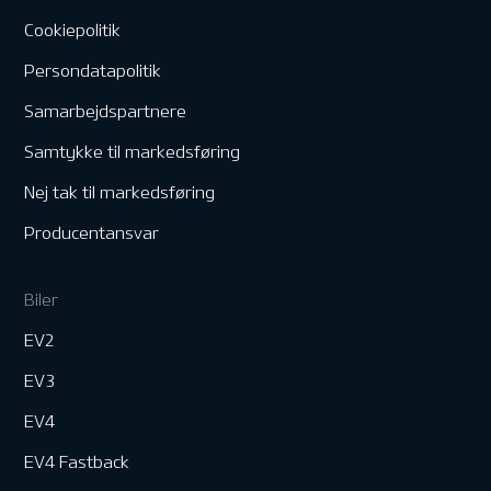
Cookiepolitik
Persondatapolitik
Samarbejdspartnere
Samtykke til markedsføring
Nej tak til markedsføring
Producentansvar
Biler
EV2
EV3
EV4
EV4 Fastback