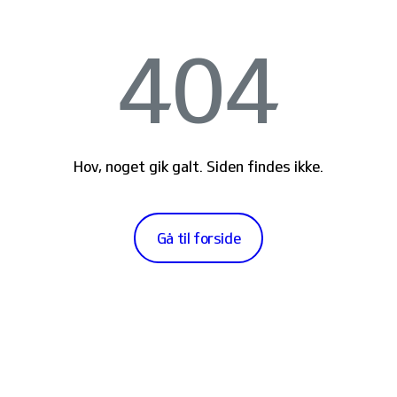
404
Hov, noget gik galt. Siden findes ikke.
Gå til forside