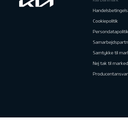
Handelsbetingels
Cookiepolitik
Persondatapoliti
Samarbejdspart
Samtykke til mar
Nej tak til marke
Producentansvar
Kontakt & Servic