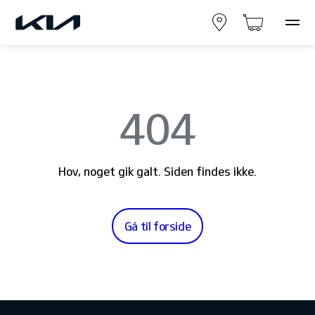
404
Hov, noget gik galt. Siden findes ikke.
Gå til forside