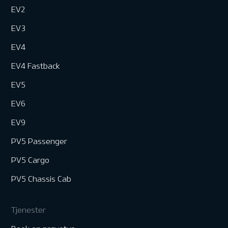
EV2
EV3
EV4
EV4 Fastback
EV5
EV6
EV9
PV5 Passenger
PV5 Cargo
PV5 Chassis Cab
Tjenester