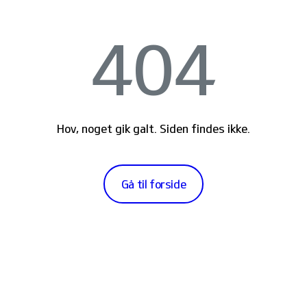
404
Hov, noget gik galt. Siden findes ikke.
Gå til forside