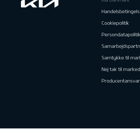
Handelsbetingels
Cookiepolitik
Persondatapoliti
Samarbejdspart
Samtykke til mar
Nej tak til marke
Producentansvar
Kontakt & Servic