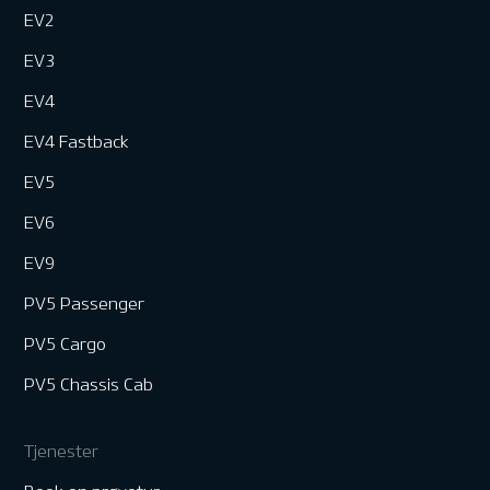
EV2
EV3
EV4
EV4 Fastback
EV5
EV6
EV9
PV5 Passenger
PV5 Cargo
PV5 Chassis Cab
Tjenester