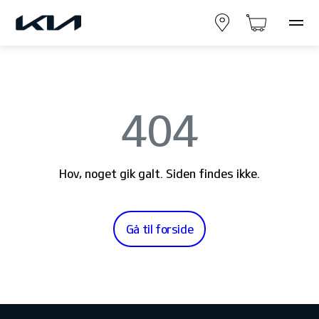
404
Hov, noget gik galt. Siden findes ikke.
Gå til forside