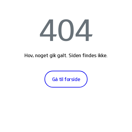
404
Hov, noget gik galt. Siden findes ikke.
Gå til forside