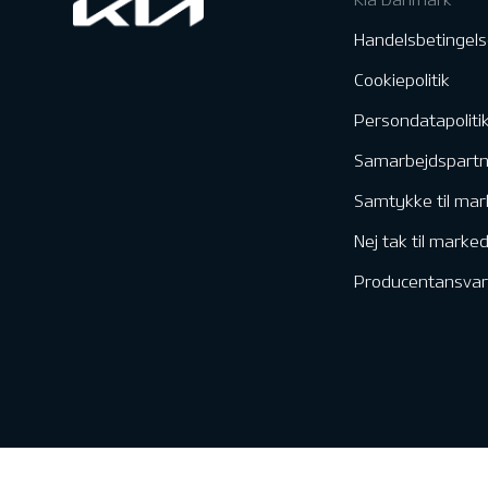
Handelsbetingels
Cookiepolitik
Persondatapoliti
Samarbejdspart
Samtykke til mar
Nej tak til marke
Producentansvar
Kontakt & Servic