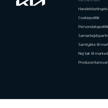
Handelsbetingels
Cookiepolitik
Persondatapoliti
Samarbejdspart
Samtykke til mar
Nej tak til marke
Producentansvar
Kontakt & Servic