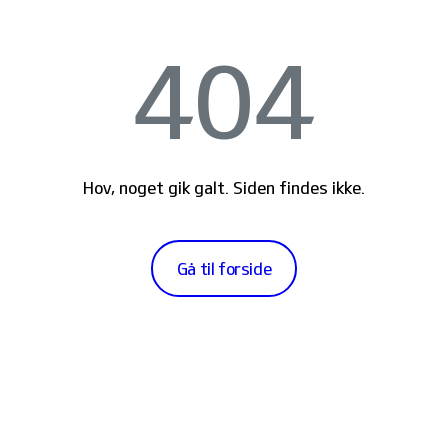
404
Hov, noget gik galt. Siden findes ikke.
Gå til forside