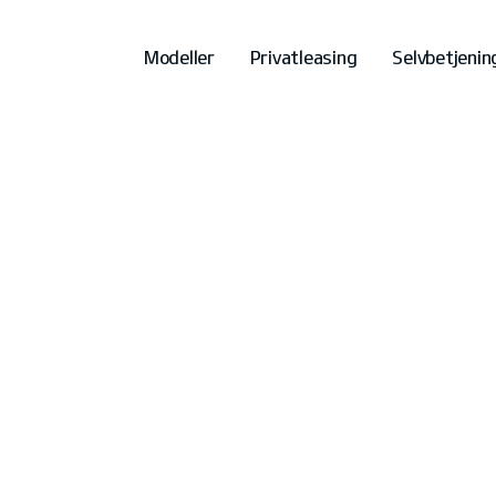
Modeller
Privatleasing
Selvbetjenin