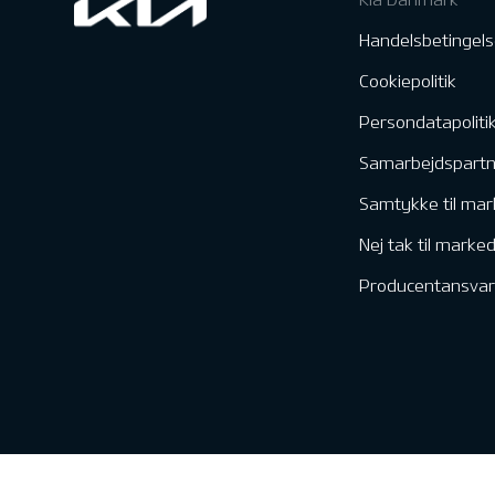
Handelsbetingels
Cookiepolitik
Persondatapoliti
Samarbejdspart
Samtykke til mar
Nej tak til marke
Producentansvar
Kontakt & Servic