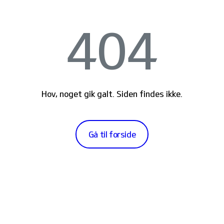
404
Hov, noget gik galt. Siden findes ikke.
Gå til forside