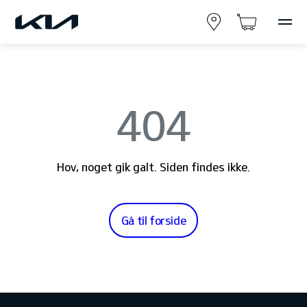
404
Hov, noget gik galt. Siden findes ikke.
Gå til forside