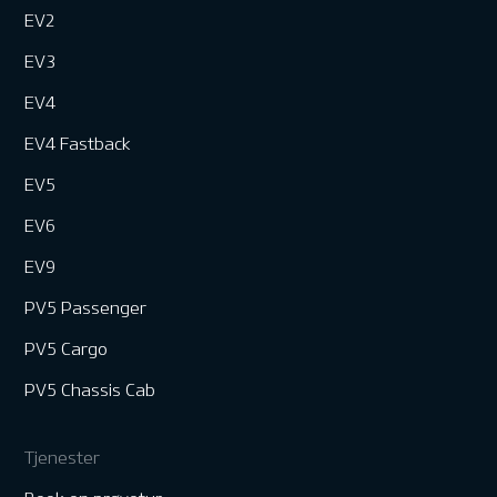
EV2
EV3
EV4
EV4 Fastback
EV5
EV6
EV9
PV5 Passenger
PV5 Cargo
PV5 Chassis Cab
Tjenester