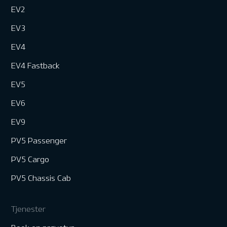
EV2
EV3
EV4
EV4 Fastback
EV5
EV6
EV9
PV5 Passenger
PV5 Cargo
PV5 Chassis Cab
Tjenester