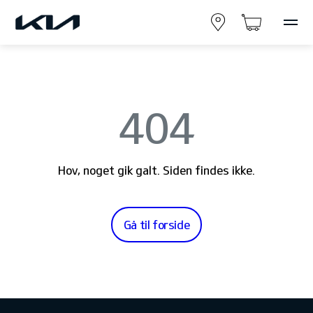
404
Hov, noget gik galt. Siden findes ikke.
Gå til forside